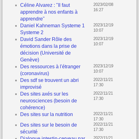
2023/02/08
Céline Alvarez : "Il faut
16:27
apprendre à nos enfants à
apprendre"
2023/12/19
Daniel Kahneman Systeme 1
10:07
Systeme 2
2023/12/19
David Sander Rôle des
10:07
émotions dans la prise de
décision (Université de
Genève)
2023/12/19
Des ressources à l'étranger
10:07
(coronavirus)
2022/11/21
Des sdf se trouvent un abri
17:30
improvisé
2022/11/21
Des sites axés sur les
17:30
neurosciences (besoin de
cohérence)
2022/11/21
Des sites sur la nutrition
17:30
2022/11/21
Des sites sur le besoin de
17:30
sécurité
2022/11/21
Dialogue intestin-cerveau par