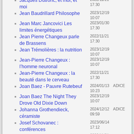
Jacques Dutronc, et moi, et
17:30
moi
2023/12/19
Jean Baudrillard Philosophe
10:07
2023/01/30
Jean Marc Jancovici Les
17:30
limites énergétiques
2022/11/21
Jean Pierre Changeux parle
17:30
de Brassens
2023/12/19
Jean Trémolières : la nutrition
10:07
2023/12/19
Jean-Pierre Changeux :
10:07
l'homme neuronal
2022/11/21
Jean-Pierre Changeux : la
17:30
beauté dans le cerveau
2024/01/13
ADICE
Joan Baez - Pauvre Rutebeuf
10:23
2023/12/19
Joan Baez The Night They
10:07
Drove Old Dixie Down
2024/12/12
ADICE
Johanna Grothendieck,
09:59
céramiste
2023/06/14
Josef Schovanec :
17:12
conférences