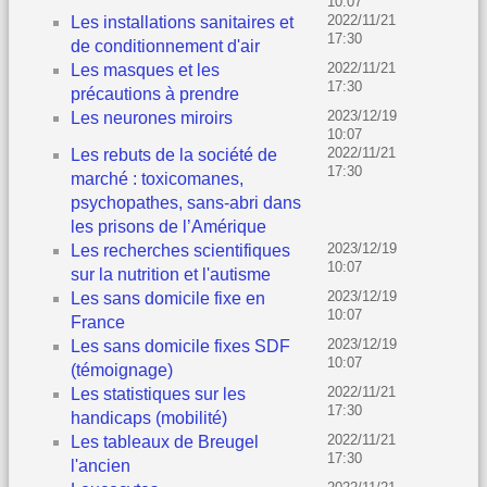
10:07
2022/11/21
Les installations sanitaires et
17:30
de conditionnement d'air
2022/11/21
Les masques et les
17:30
précautions à prendre
2023/12/19
Les neurones miroirs
10:07
2022/11/21
Les rebuts de la société de
17:30
marché : toxicomanes,
psychopathes, sans-abri dans
les prisons de l’Amérique
2023/12/19
Les recherches scientifiques
10:07
sur la nutrition et l'autisme
2023/12/19
Les sans domicile fixe en
10:07
France
2023/12/19
Les sans domicile fixes SDF
10:07
(témoignage)
2022/11/21
Les statistiques sur les
17:30
handicaps (mobilité)
2022/11/21
Les tableaux de Breugel
17:30
l'ancien