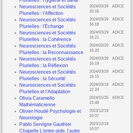
Plurielles : Hygiène et santé
2024/03/29
ADICE
Neurosciences et Sociétés
16:16
Plurielles : l'Affection
2024/03/29
ADICE
Neurosciences et Sociétés
16:18
Plurielles : l'Échange
2024/03/29
ADICE
Neurosciences et Sociétés
16:21
Plurielles : la Cohérence
2024/03/29
ADICE
Neurosciences et Sociétés
16:20
Plurielles : la Reconnaissance
2024/03/29
ADICE
Neurosciences et Sociétés
16:19
Plurielles : la Réflexion
2024/03/29
ADICE
Neurosciences et Sociétés
16:15
Plurielles : la Sécurité
2024/03/18
ADICE
Neurosciences et Sociétés
22:24
Plurielles et l'Adaptation
2024/01/25
ADICE
Olivia Caramello
23:48
Mathématicienne
2023/12/19
Olivier Houdé Psychologie et
10:07
Neurologie
2023/12/19
Pablo Servigne Gauthier
10:07
Chapelle L'entre-aide, l'autre