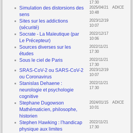
17:30
2025/04/21
ADICE
Simulation des distorsions des
10:48
sens
2023/12/19
Sites sur les addictions
10:07
(sécurité)
2022/12/17
Socrate - La Maïeutique (par
10:06
Le Précepteur)
2022/11/21
Sources diverses sur les
17:30
études
2022/11/21
Sous le ciel de Paris
17:30
2023/12/19
SRAS-CoV-2 ou SARS-CoV-2
10:07
ou Coronavirus
2022/11/21
Stanislas Dehaene :
17:30
neurologie et psychologie
cognitive
2024/01/15
ADICE
Stephane Dugowson
10:01
Mathématicien, philosophe,
historien
2022/11/21
Stephen Hawking : l'handicap
17:30
physique aux limites