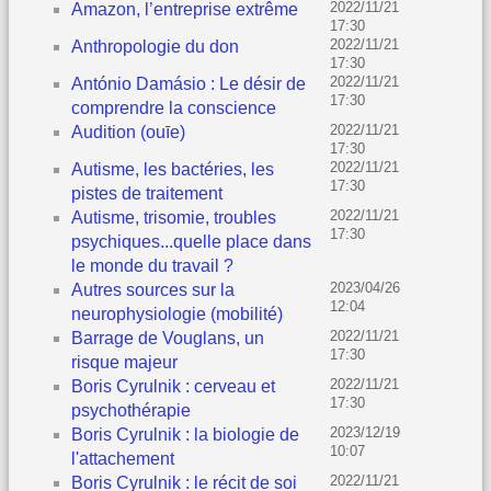
2022/11/21
Amazon, l’entreprise extrême
17:30
2022/11/21
Anthropologie du don
17:30
2022/11/21
António Damásio : Le désir de
17:30
comprendre la conscience
2022/11/21
Audition (ouīe)
17:30
2022/11/21
Autisme, les bactéries, les
17:30
pistes de traitement
2022/11/21
Autisme, trisomie, troubles
17:30
psychiques...quelle place dans
le monde du travail ?
2023/04/26
Autres sources sur la
12:04
neurophysiologie (mobilité)
2022/11/21
Barrage de Vouglans, un
17:30
risque majeur
2022/11/21
Boris Cyrulnik : cerveau et
17:30
psychothérapie
2023/12/19
Boris Cyrulnik : la biologie de
10:07
l'attachement
2022/11/21
Boris Cyrulnik : le récit de soi