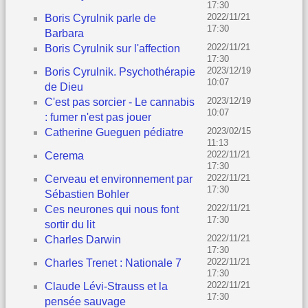
17:30
2022/11/21
Boris Cyrulnik parle de
17:30
Barbara
2022/11/21
Boris Cyrulnik sur l'affection
17:30
2023/12/19
Boris Cyrulnik. Psychothérapie
10:07
de Dieu
2023/12/19
C'est pas sorcier - Le cannabis
10:07
: fumer n'est pas jouer
2023/02/15
Catherine Gueguen pédiatre
11:13
2022/11/21
Cerema
17:30
2022/11/21
Cerveau et environnement par
17:30
Sébastien Bohler
2022/11/21
Ces neurones qui nous font
17:30
sortir du lit
2022/11/21
Charles Darwin
17:30
2022/11/21
Charles Trenet : Nationale 7
17:30
2022/11/21
Claude Lévi-Strauss et la
17:30
pensée sauvage