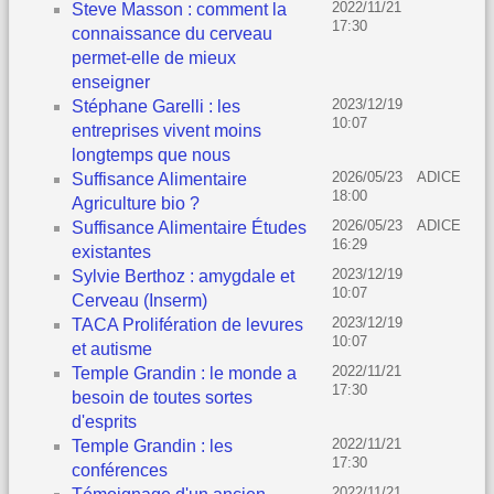
2022/11/21
Steve Masson : comment la
17:30
connaissance du cerveau
permet-elle de mieux
enseigner
2023/12/19
Stéphane Garelli : les
10:07
entreprises vivent moins
longtemps que nous
2026/05/23
ADICE
Suffisance Alimentaire
18:00
Agriculture bio ?
2026/05/23
ADICE
Suffisance Alimentaire Études
16:29
existantes
2023/12/19
Sylvie Berthoz : amygdale et
10:07
Cerveau (Inserm)
2023/12/19
TACA Prolifération de levures
10:07
et autisme
2022/11/21
Temple Grandin : le monde a
17:30
besoin de toutes sortes
d'esprits
2022/11/21
Temple Grandin : les
17:30
conférences
2022/11/21