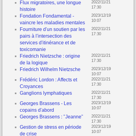
2022/11/21
Flux migratoires, une longue
17:30
histoire
2023/12/19
Fondation Fondamental -
10:07
vaincre les maladies mentales
2022/11/21
Fourniture d'un soutien par les
17:30
pairs à l'intersection des
services d'itinérance et de
toxicomanie
2022/11/21
Friedrich Nietzsche : origine
17:30
de Ia logique
2023/12/19
Friedrich Wilhelm Nietzsche
10:07
2022/11/21
Frédéric Lordon : Affects et
17:30
Croyances
2022/11/21
Ganglions lymphatiques
17:30
2023/12/19
Georges Brassens - Les
10:07
copains d'abord
2022/11/21
Georges Brassens : "Jeanne"
17:30
2023/12/19
Gestion de stress en période
10:07
de crise