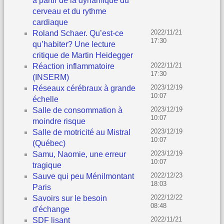
à partir de la dynamique du
cerveau et du rythme
cardiaque
2022/11/21
Roland Schaer. Qu’est-ce
17:30
qu’habiter? Une lecture
critique de Martin Heidegger
2022/11/21
Réaction inflammatoire
17:30
(INSERM)
2023/12/19
Réseaux cérébraux à grande
10:07
échelle
2023/12/19
Salle de consommation à
10:07
moindre risque
2023/12/19
Salle de motricité au Mistral
10:07
(Québec)
2023/12/19
Samu, Naomie, une erreur
10:07
tragique
2022/12/23
Sauve qui peu Ménilmontant
18:03
Paris
2022/12/22
Savoirs sur le besoin
08:48
d'échange
2022/11/21
SDF lisant