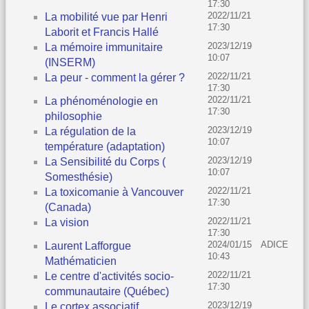
17:30
2022/11/21
La mobilité vue par Henri
17:30
Laborit et Francis Hallé
2023/12/19
La mémoire immunitaire
10:07
(INSERM)
2022/11/21
La peur - comment la gérer ?
17:30
2022/11/21
La phénoménologie en
17:30
philosophie
2023/12/19
La régulation de la
10:07
température (adaptation)
2023/12/19
La Sensibilité du Corps (
10:07
Somesthésie)
2022/11/21
La toxicomanie à Vancouver
17:30
(Canada)
2022/11/21
La vision
17:30
2024/01/15
ADICE
Laurent Lafforgue
10:43
Mathématicien
2022/11/21
Le centre d'activités socio-
17:30
communautaire (Québec)
2023/12/19
Le cortex associatif