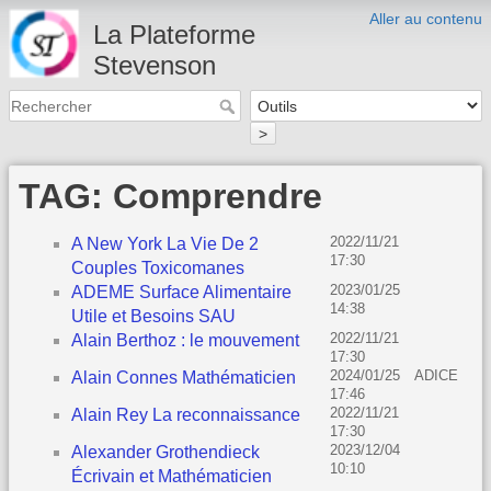
Aller au contenu
La Plateforme
Stevenson
>
TAG: Comprendre
2022/11/21
A New York La Vie De 2
17:30
Couples Toxicomanes
2023/01/25
ADEME Surface Alimentaire
14:38
Utile et Besoins SAU
2022/11/21
Alain Berthoz : le mouvement
17:30
2024/01/25
ADICE
Alain Connes Mathématicien
17:46
2022/11/21
Alain Rey La reconnaissance
17:30
2023/12/04
Alexander Grothendieck
10:10
Écrivain et Mathématicien