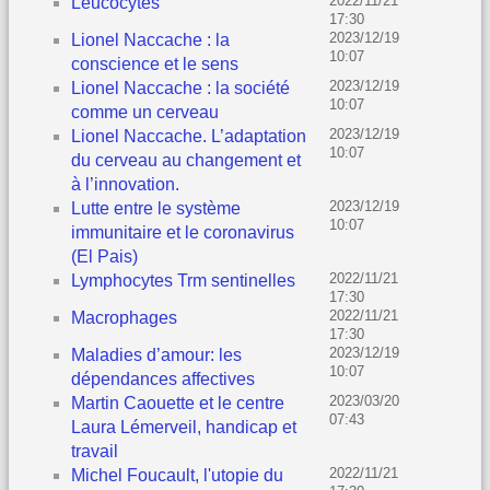
2022/11/21
Leucocytes
17:30
2023/12/19
Lionel Naccache : la
10:07
conscience et le sens
2023/12/19
Lionel Naccache : la société
10:07
comme un cerveau
2023/12/19
Lionel Naccache. L’adaptation
10:07
du cerveau au changement et
à l’innovation.
2023/12/19
Lutte entre le système
10:07
immunitaire et le coronavirus
(El Pais)
2022/11/21
Lymphocytes Trm sentinelles
17:30
2022/11/21
Macrophages
17:30
2023/12/19
Maladies d’amour: les
10:07
dépendances affectives
2023/03/20
Martin Caouette et le centre
07:43
Laura Lémerveil, handicap et
travail
2022/11/21
Michel Foucault, l'utopie du