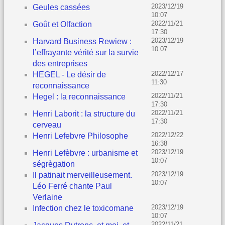
2023/12/19
Geules cassées
10:07
2022/11/21
Goût et Olfaction
17:30
2023/12/19
Harvard Business Rewiew :
10:07
l’effrayante vérité sur la survie
des entreprises
2022/12/17
HEGEL - Le désir de
11:30
reconnaissance
2022/11/21
Hegel : la reconnaissance
17:30
2022/11/21
Henri Laborit : la structure du
17:30
cerveau
2022/12/22
Henri Lefebvre Philosophe
16:38
2023/12/19
Henri Lefèbvre : urbanisme et
10:07
ségrègation
2023/12/19
Il patinait merveilleusement.
10:07
Léo Ferré chante Paul
Verlaine
2023/12/19
Infection chez le toxicomane
10:07
2022/11/21