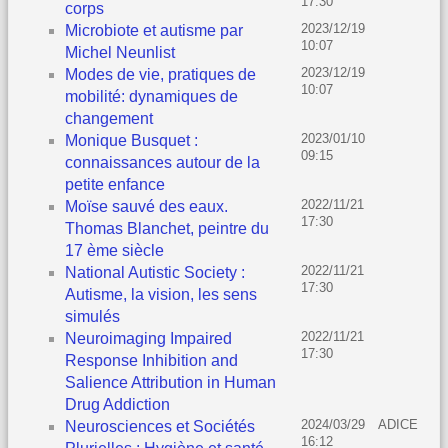
17:30
corps
2023/12/19
Microbiote et autisme par
10:07
Michel Neunlist
2023/12/19
Modes de vie, pratiques de
10:07
mobilité: dynamiques de
changement
2023/01/10
Monique Busquet :
09:15
connaissances autour de la
petite enfance
2022/11/21
Moïse sauvé des eaux.
17:30
Thomas Blanchet, peintre du
17 ème siècle
2022/11/21
National Autistic Society :
17:30
Autisme, la vision, les sens
simulés
2022/11/21
Neuroimaging Impaired
17:30
Response Inhibition and
Salience Attribution in Human
Drug Addiction
2024/03/29
ADICE
Neurosciences et Sociétés
16:12