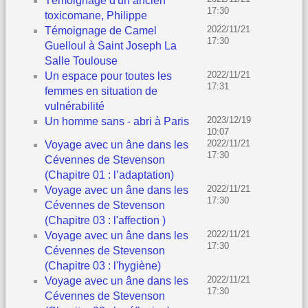
Témoignage d'un ancien
17:30
toxicomane, Philippe
2022/11/21
Témoignage de Camel
17:30
Guelloul à Saint Joseph La
Salle Toulouse
2022/11/21
Un espace pour toutes les
17:31
femmes en situation de
vulnérabilité
2023/12/19
Un homme sans - abri à Paris
10:07
2022/11/21
Voyage avec un âne dans les
17:30
Cévennes de Stevenson
(Chapitre 01 : l’adaptation)
2022/11/21
Voyage avec un âne dans les
17:30
Cévennes de Stevenson
(Chapitre 03 : l'affection )
2022/11/21
Voyage avec un âne dans les
17:30
Cévennes de Stevenson
(Chapitre 03 : l'hygiène)
2022/11/21
Voyage avec un âne dans les
17:30
Cévennes de Stevenson