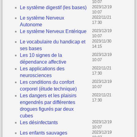
10:07
2023/12/19
Le système digestif (les bases)
10:07
2022/11/21
Le système Nerveux
17:30
Autonome
2023/12/19
Le système Nerveux Entérique
10:07
2023/11/30
Le vocabulaire du handicap et
14:15
ses bases
2023/12/19
Les 10 signes de la
10:07
dépendance affective
2022/11/21
Les applications des
17:30
neurosciences
2023/12/19
Les conditions du confort
10:07
corporel (étude technique)
2022/11/21
Les dangers et les plaisirs
17:30
engendrés par différentes
drogues figurés par deux
cubes
2023/12/19
Les désinfectants
10:07
2023/12/19
Les enfants sauvages