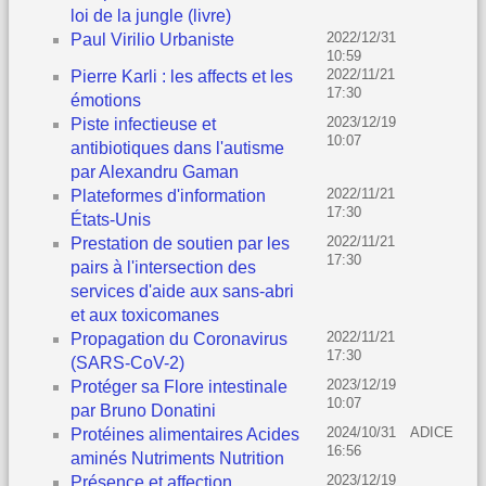
loi de la jungle (livre)
2022/12/31
Paul Virilio Urbaniste
10:59
2022/11/21
Pierre Karli : les affects et les
17:30
émotions
2023/12/19
Piste infectieuse et
10:07
antibiotiques dans l'autisme
par Alexandru Gaman
2022/11/21
Plateformes d'information
17:30
États-Unis
2022/11/21
Prestation de soutien par les
17:30
pairs à l'intersection des
services d'aide aux sans-abri
et aux toxicomanes
2022/11/21
Propagation du Coronavirus
17:30
(SARS-CoV-2)
2023/12/19
Protéger sa Flore intestinale
10:07
par Bruno Donatini
2024/10/31
ADICE
Protéines alimentaires Acides
16:56
aminés Nutriments Nutrition
2023/12/19
Présence et affection.