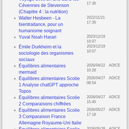
17:30
Cévennes de Stevenson
(Chapitre 4 : la nutrition)
2022/11/21
Walter Hesbeen - La
17:30
bientraitance, pour un
humanisme soignant
2023/12/19
Yuval Noah Harari
10:07
2023/12/19
Émile Durkheim et la
10:07
sociologie des organismes
sociaux
2026/04/22
ADICE
Équilibres alimentaires
10:28
mermaid
2026/04/27
ADICE
Équilibres alimentaires Scolie
08:54
1 Analyse chatGPT approche
Topos
2026/04/27
ADICE
Équilibres alimentaires Scolie
15:40
2 Comparaisons chiffrées
2026/05/27
ADICE
Équilibres alimentaires Scolie
17:18
3 Comparaison France
Allemagne Royaume-Uni Italie
2026/05/28
ADICE