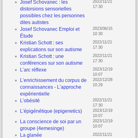
2022/11/21
Josef Schovanec : les
17:30
distorsions sensorielles
possibles chez les personnes
dites autistes
2023/06/15
Josef Schovanec Emploi et
10:30
Étude
2022/11/21
Kristian Schott : ses
17:30
explications sur son autisme
2022/11/21
Kristian Schott : une
17:30
conférences sur son autisme
2023/12/19
L'arc réflexe
10:07
2022/12/28
L'enrichissement du corpus de
10:29
connaissances - L'approche
expérientielle
2022/11/21
L'obésité
17:30
2023/12/19
L'épigénétique (epigenetics)
10:07
2023/12/19
La conscience de soi par un
10:07
groupe (4emesinge)
2022/11/21
La glanée