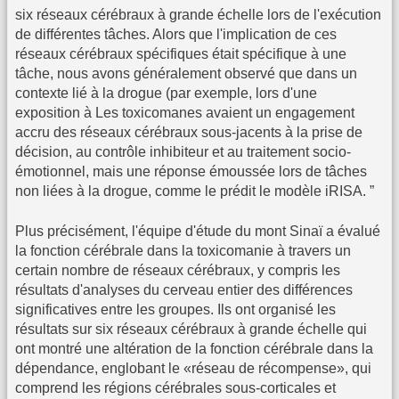
six réseaux cérébraux à grande échelle lors de l'exécution
de différentes tâches. Alors que l'implication de ces
réseaux cérébraux spécifiques était spécifique à une
tâche, nous avons généralement observé que dans un
contexte lié à la drogue (par exemple, lors d'une
exposition à Les toxicomanes avaient un engagement
accru des réseaux cérébraux sous-jacents à la prise de
décision, au contrôle inhibiteur et au traitement socio-
émotionnel, mais une réponse émoussée lors de tâches
non liées à la drogue, comme le prédit le modèle iRISA. ”
Plus précisément, l'équipe d'étude du mont Sinaï a évalué
la fonction cérébrale dans la toxicomanie à travers un
certain nombre de réseaux cérébraux, y compris les
résultats d'analyses du cerveau entier des différences
significatives entre les groupes. Ils ont organisé les
résultats sur six réseaux cérébraux à grande échelle qui
ont montré une altération de la fonction cérébrale dans la
dépendance, englobant le «réseau de récompense», qui
comprend les régions cérébrales sous-corticales et