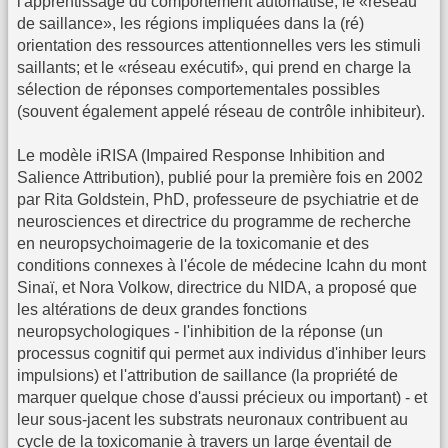
l'apprentissage du comportement automatisé; le «réseau
de saillance», les régions impliquées dans la (ré)
orientation des ressources attentionnelles vers les stimuli
saillants; et le «réseau exécutif», qui prend en charge la
sélection de réponses comportementales possibles
(souvent également appelé réseau de contrôle inhibiteur).
Le modèle iRISA (Impaired Response Inhibition and
Salience Attribution), publié pour la première fois en 2002
par Rita Goldstein, PhD, professeure de psychiatrie et de
neurosciences et directrice du programme de recherche
en neuropsychoimagerie de la toxicomanie et des
conditions connexes à l'école de médecine Icahn du mont
Sinaï, et Nora Volkow, directrice du NIDA, a proposé que
les altérations de deux grandes fonctions
neuropsychologiques - l'inhibition de la réponse (un
processus cognitif qui permet aux individus d'inhiber leurs
impulsions) et l'attribution de saillance (la propriété de
marquer quelque chose d'aussi précieux ou important) - et
leur sous-jacent les substrats neuronaux contribuent au
cycle de la toxicomanie à travers un large éventail de