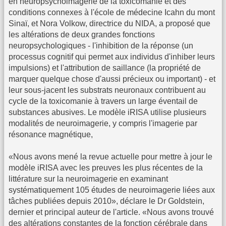
en neuropsychoimagerie de la toxicomanie et des
conditions connexes à l'école de médecine Icahn du mont
Sinaï, et Nora Volkow, directrice du NIDA, a proposé que
les altérations de deux grandes fonctions
neuropsychologiques - l'inhibition de la réponse (un
processus cognitif qui permet aux individus d'inhiber leurs
impulsions) et l'attribution de saillance (la propriété de
marquer quelque chose d'aussi précieux ou important) - et
leur sous-jacent les substrats neuronaux contribuent au
cycle de la toxicomanie à travers un large éventail de
substances abusives. Le modèle iRISA utilise plusieurs
modalités de neuroimagerie, y compris l'imagerie par
résonance magnétique,
«Nous avons mené la revue actuelle pour mettre à jour le
modèle iRISA avec les preuves les plus récentes de la
littérature sur la neuroimagerie en examinant
systématiquement 105 études de neuroimagerie liées aux
tâches publiées depuis 2010», déclare le Dr Goldstein,
dernier et principal auteur de l'article. «Nous avons trouvé
des altérations constantes de la fonction cérébrale dans