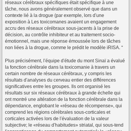
réseaux cérébraux spécifiques était spécifique à une
tâche, nous avons généralement observé que dans un
contexte lié à la drogue (par exemple, lors d'une
exposition à Les toxicomanes avaient un engagement
accru des réseaux cérébraux sous-jacents à la prise de
décision, au contrôle inhibiteur et au traitement socio-
émotionnel, mais une réponse émoussée lors de tâches
non liées à la drogue, comme le prédit le modèle iRISA. “
Plus précisément, l'équipe d'étude du mont Sinaï a évalué
la fonction cérébrale dans la toxicomanie à travers un
certain nombre de réseaux cérébraux, y compris les
résultats d'analyses du cerveau entier des différences
significatives entre les groupes. Ils ont organisé les
résultats sur six réseaux cérébraux à grande échelle qui
ont montré une altération de la fonction cérébrale dans la
dépendance, englobant le «réseau de récompense», qui
comprend les régions cérébrales sous-corticales et
corticales activées lors de l'évaluation de la valeur
subjective; le «réseau d'habitudes» striatal, qui sous-tend