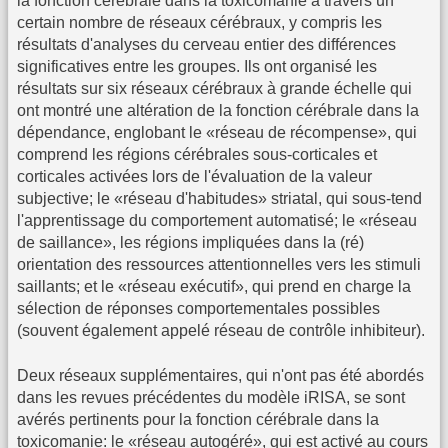
la fonction cérébrale dans la toxicomanie à travers un
certain nombre de réseaux cérébraux, y compris les
résultats d'analyses du cerveau entier des différences
significatives entre les groupes. Ils ont organisé les
résultats sur six réseaux cérébraux à grande échelle qui
ont montré une altération de la fonction cérébrale dans la
dépendance, englobant le «réseau de récompense», qui
comprend les régions cérébrales sous-corticales et
corticales activées lors de l'évaluation de la valeur
subjective; le «réseau d'habitudes» striatal, qui sous-tend
l'apprentissage du comportement automatisé; le «réseau
de saillance», les régions impliquées dans la (ré)
orientation des ressources attentionnelles vers les stimuli
saillants; et le «réseau exécutif», qui prend en charge la
sélection de réponses comportementales possibles
(souvent également appelé réseau de contrôle inhibiteur).
Deux réseaux supplémentaires, qui n'ont pas été abordés
dans les revues précédentes du modèle iRISA, se sont
avérés pertinents pour la fonction cérébrale dans la
toxicomanie: le «réseau autogéré», qui est activé au cours