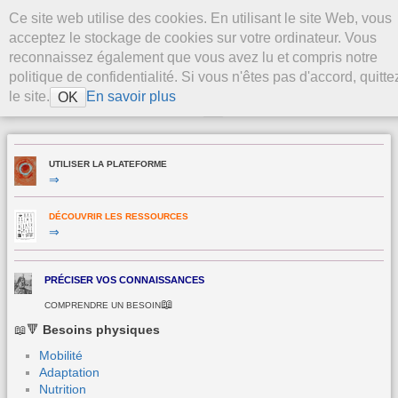
Aller au contenu
Ce site web utilise des cookies. En utilisant le site Web, vous
La Plateforme
acceptez le stockage de cookies sur votre ordinateur. Vous
Stevenson
reconnaissez également que vous avez lu et compris notre
politique de confidentialité. Si vous n'êtes pas d'accord, quitte
le site.
En savoir plus
OK
>
UTILISER LA PLATEFORME
⇒
DÉCOUVRIR LES RESSOURCES
⇒
PRÉCISER VOS CONNAISSANCES
📖
COMPRENDRE UN BESOIN
📖🔻
Besoins physiques
Mobilité
Adaptation
Nutrition