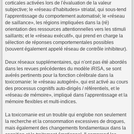
corticales activées lors de l'évaluation de la valeur
subjective; le «réseau d'habitudes» striatal, qui sous-tend
l'apprentissage du comportement automatisé; le «réseau
de saillance», les régions impliquées dans la (ré)
orientation des ressources attentionnelles vers les stimuli
saillants; et le «réseau exécutif», qui prend en charge la
sélection de réponses comportementales possibles
(souvent également appelé réseau de contrôle inhibiteur).
Deux réseaux supplémentaires, qui n'ont pas été abordés
dans les revues précédentes du modèle iRISA, se sont
avérés pertinents pour la fonction cérébrale dans la
toxicomanie: le «réseau autogéré», qui est activé au cours
des processus cognitifs auto-dirigés / référentiels, et le
«réseau de mémoire», impliqué dans l'apprentissage et la
mémoire flexibles et multi-indices.
La toxicomanie est un trouble qui englobe non seulement
la recherche et la consommation excessives de drogues,
mais également des changements fondamentaux dans la