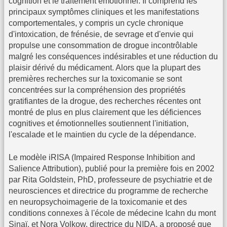
cognition et le traitement émotionnel. Il comprend les
principaux symptômes cliniques et les manifestations
comportementales, y compris un cycle chronique
d'intoxication, de frénésie, de sevrage et d'envie qui
propulse une consommation de drogue incontrôlable
malgré les conséquences indésirables et une réduction du
plaisir dérivé du médicament. Alors que la plupart des
premières recherches sur la toxicomanie se sont
concentrées sur la compréhension des propriétés
gratifiantes de la drogue, des recherches récentes ont
montré de plus en plus clairement que les déficiences
cognitives et émotionnelles soutiennent l'initiation,
l'escalade et le maintien du cycle de la dépendance.
Le modèle iRISA (Impaired Response Inhibition and
Salience Attribution), publié pour la première fois en 2002
par Rita Goldstein, PhD, professeure de psychiatrie et de
neurosciences et directrice du programme de recherche
en neuropsychoimagerie de la toxicomanie et des
conditions connexes à l'école de médecine Icahn du mont
Sinaï, et Nora Volkow, directrice du NIDA, a proposé que