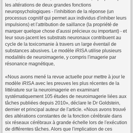
les altérations de deux grandes fonctions
neuropsychologiques - l'inhibition de la réponse (un
processus cognitif qui permet aux individus d'inhiber leurs
impulsions) et l'attribution de saillance (la propriété de
marquer quelque chose d'aussi précieux ou important) - et
leur sous-jacent les substrats neuronaux contribuent au
cycle de la toxicomanie à travers un large éventail de
substances abusives. Le modèle iRISA utilise plusieurs
modalités de neuroimagerie, y compris l'imagerie par
résonance magnétique,
«Nous avons mené la revue actuelle pour mettre à jour le
modèle iRISA avec les preuves les plus récentes de la
littérature sur la neuroimagerie en examinant
systématiquement 105 études de neuroimagerie liées aux
tâches publiées depuis 2010», déclare le Dr Goldstein,
dernier et principal auteur de l'article. «Nous avons trouvé
des altérations constantes de la fonction cérébrale dans
six réseaux cérébraux à grande échelle lors de l'exécution
de différentes tâches. Alors que l'implication de ces