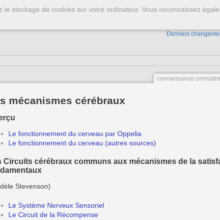
ez le stockage de cookies sur votre ordinateur. Vous reconnaissez égale
tevenson
Derniers changeme
connaissance:connait
s mécanismes cérébraux
erçu
Le fonctionnement du cerveau par Oppelia
Le fonctionnement du cerveau (autres sources)
 Circuits cérébraux communs aux mécanismes de la satisf
ndamentaux
dèle Stevenson)
Le Système Nerveux Sensoriel
Le Circuit de la Récompense