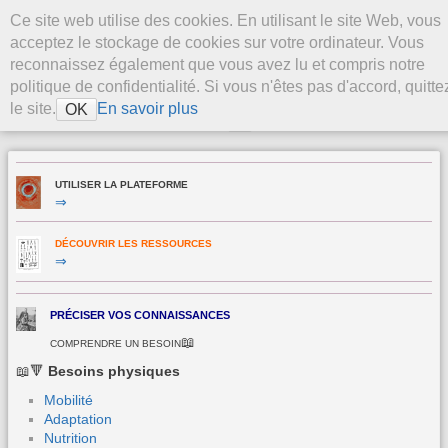
Aller au contenu
Ce site web utilise des cookies. En utilisant le site Web, vous
La Plateforme
acceptez le stockage de cookies sur votre ordinateur. Vous
Stevenson
reconnaissez également que vous avez lu et compris notre
politique de confidentialité. Si vous n'êtes pas d'accord, quitte
le site.
En savoir plus
OK
>
UTILISER LA PLATEFORME
⇒
DÉCOUVRIR LES RESSOURCES
⇒
PRÉCISER VOS CONNAISSANCES
📖
COMPRENDRE UN BESOIN
📖🔻
Besoins physiques
Mobilité
Adaptation
Nutrition