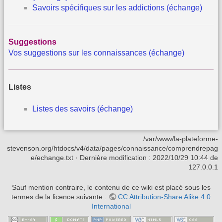
Savoirs spécifiques sur les addictions (échange)
Suggestions
Vos suggestions sur les connaissances (échange)
Listes
Listes des savoirs (échange)
/var/www/la-plateforme-
stevenson.org/htdocs/v4/data/pages/connaissance/comprendrepag
e/echange.txt
· Dernière modification :
2022/10/29 10:44
de
127.0.0.1
Sauf mention contraire, le contenu de ce wiki est placé sous les
termes de la licence suivante :
CC Attribution-Share Alike 4.0
International