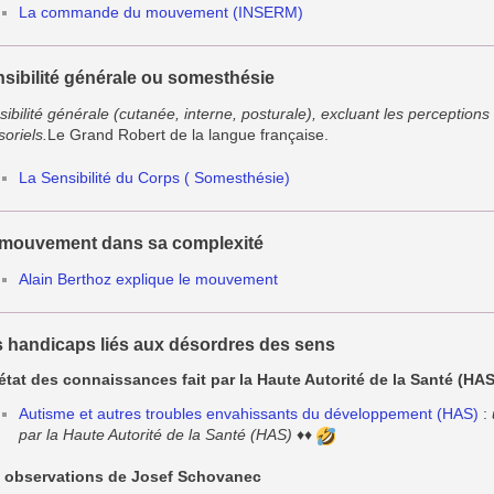
La commande du mouvement (INSERM)
sibilité générale ou somesthésie
ibilité générale (cutanée, interne, posturale), excluant les perceptions
oriels.
Le Grand Robert de la langue française.
La Sensibilité du Corps ( Somesthésie)
 mouvement dans sa complexité
Alain Berthoz explique le mouvement
 handicaps liés aux désordres des sens
état des connaissances fait par la Haute Autorité de la Santé (HAS
Autisme et autres troubles envahissants du développement (HAS)
:
par la Haute Autorité de la Santé (HAS)
♦♦
 observations de Josef Schovanec