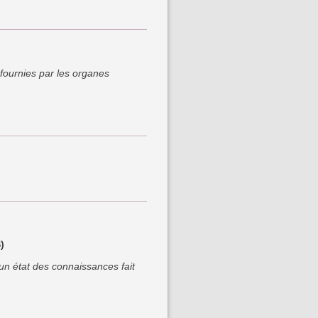
 fournies par les organes
)
un état des connaissances fait