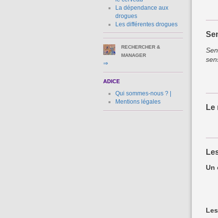
La dépendance aux
drogues
Les différentes drogues
Sen
RECHERCHER &
Sens
MANAGER
sens
⇒
ADICE
Qui sommes-nous ? |
Mentions légales
Le
Les
Un 
Les