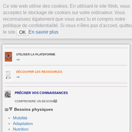
Aller au contenu
Ce site web utilise des cookies. En utilisant le site Web, vous
La Plateforme
acceptez le stockage de cookies sur votre ordinateur. Vous
Stevenson
reconnaissez également que vous avez lu et compris notre
politique de confidentialité. Si vous n'êtes pas d'accord, quitte
le site.
En savoir plus
OK
>
UTILISER LA PLATEFORME
⇒
DÉCOUVRIR LES RESSOURCES
⇒
PRÉCISER VOS CONNAISSANCES
📖
COMPRENDRE UN BESOIN
📖🔻
Besoins physiques
Mobilité
Adaptation
Nutrition