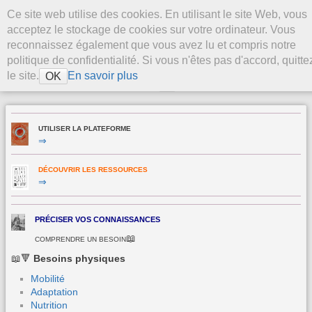
Aller au contenu
Ce site web utilise des cookies. En utilisant le site Web, vous
La Plateforme
acceptez le stockage de cookies sur votre ordinateur. Vous
Stevenson
reconnaissez également que vous avez lu et compris notre
politique de confidentialité. Si vous n'êtes pas d'accord, quitte
le site.
En savoir plus
OK
>
UTILISER LA PLATEFORME
⇒
DÉCOUVRIR LES RESSOURCES
⇒
PRÉCISER VOS CONNAISSANCES
📖
COMPRENDRE UN BESOIN
📖🔻
Besoins physiques
Mobilité
Adaptation
Nutrition