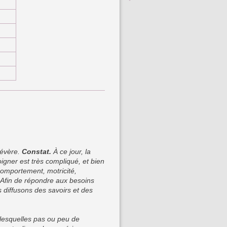
sévère.
Constat.
À ce jour, la
gner est très compliqué, et bien
comportement, motricité,
Afin de répondre aux besoins
 diffusons des savoirs et des
lesquelles pas ou peu de