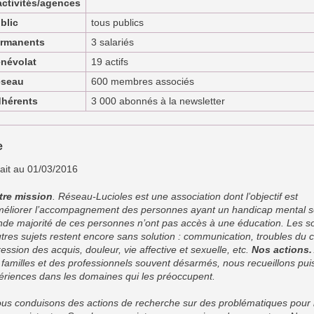
activités/agences
blic
tous publics
rmanents
3 salariés
névolat
19 actifs
seau
600 membres associés
hérents
3 000 abonnés à la newsletter
e
rait au 01/03/2016
tre mission
. Réseau-Lucioles est une association dont l’objectif est
méliorer l’accompagnement des personnes ayant un handicap mental 
nde majorité de ces personnes n’ont pas accès à une éducation. Les soi
utres sujets restent encore sans solution : communication, troubles du 
ession des acquis, douleur, vie affective et sexuelle, etc.
Nos actions.
 familles et des professionnels souvent désarmés, nous recueillons puis
ériences dans les domaines qui les préoccupent.
ous conduisons des actions de recherche sur des problématiques pour 