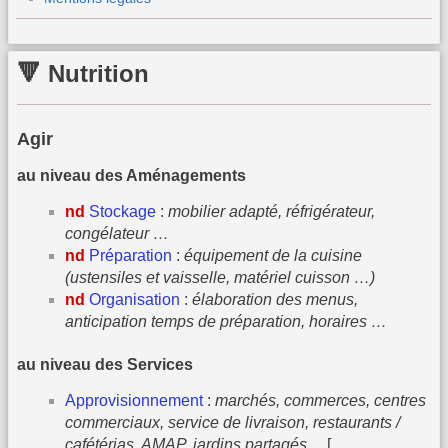
🔻 Nutrition
Agir
au niveau des Aménagements
nd
Stockage
:
mobilier adapté, réfrigérateur,
congélateur …
nd
Préparation
:
équipement de la cuisine
(ustensiles et vaisselle, matériel cuisson …)
nd
Organisation
:
élaboration des menus,
anticipation temps de préparation, horaires …
au niveau des Services
Approvisionnement
:
marchés, commerces, centres
commerciaux, service de livraison, restaurants /
cafétérias, AMAP, jardins partagés…
[