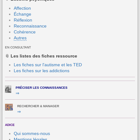
Affection
Échange
Réflexion
Reconnaissance
Cohérence
Autres
EN CONSULTANT
📎
Les
listes des fiches ressource
Les fiches sur l'autisme et les TED
Les fiches sur les addictions
PRÉCISER LES CONNAISSANCES
⇒
RECHERCHER & MANAGER
⇒
ADICE
Qui sommes-nous
Mentions légales