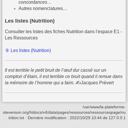
concordances…
Autres nomenclatures…
Les listes (Nutrition)
Consulter les listes des fiches Nutrition dans l'espace E1 -
Les Ressources
📎 Les listes (Nutrition)
Il est terrible le petit bruit de l’œuf dur cassé sur un
comptoir d’étain, il est terrible ce bruit quand il remue dans
la mémoire de l’homme qui a faim.
✍Jacques Prévert
/var/www/la-plateforme-
stevenson.org/htdocs/v4/data/pages/ressources/ressourcespage/nu
trition.txt
· Dernière modification :
2022/10/29 10:44
de
127.0.0.1