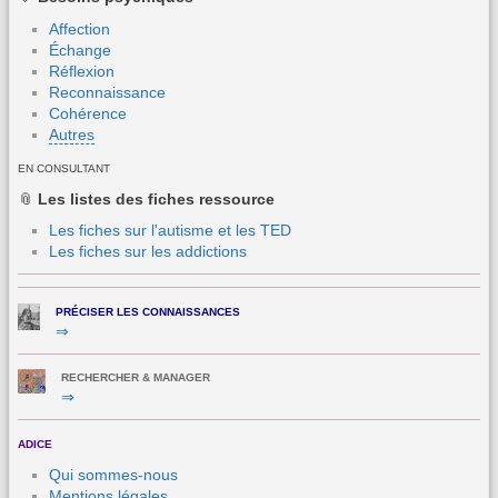
Affection
Échange
Réflexion
Reconnaissance
Cohérence
Autres
EN CONSULTANT
📎
Les
listes des fiches ressource
Les fiches sur l'autisme et les TED
Les fiches sur les addictions
PRÉCISER LES CONNAISSANCES
⇒
RECHERCHER & MANAGER
⇒
ADICE
Qui sommes-nous
Mentions légales