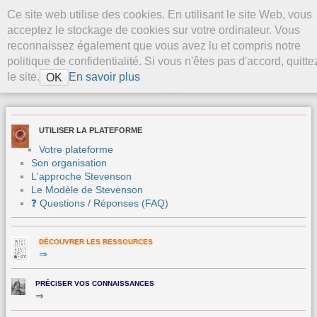
Aller au contenu
Ce site web utilise des cookies. En utilisant le site Web, vous
La Plateforme
acceptez le stockage de cookies sur votre ordinateur. Vous
Stevenson
reconnaissez également que vous avez lu et compris notre
politique de confidentialité. Si vous n'êtes pas d'accord, quitte
le site.
En savoir plus
OK
>
UTILISER LA PLATEFORME
Votre plateforme
Son organisation
L'approche Stevenson
Le Modèle de Stevenson
❓ Questions / Réponses (FAQ)
DÉCOUVRER LES RESSOURCES
⇒
PRÉCiSER VOS CONNAISSANCES
⇒