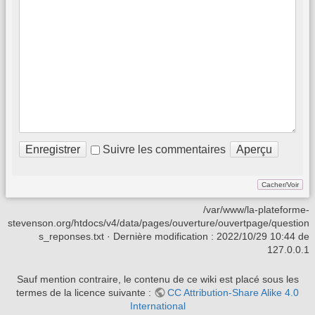
Suivre les commentaires
/var/www/la-plateforme-
stevenson.org/htdocs/v4/data/pages/ouverture/ouvertpage/question
s_reponses.txt
· Dernière modification :
2022/10/29 10:44
de
127.0.0.1
Sauf mention contraire, le contenu de ce wiki est placé sous les
termes de la licence suivante :
CC Attribution-Share Alike 4.0
International