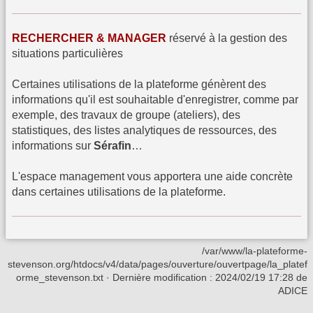
RECHERCHER & MANAGER
réservé à la gestion des
situations particulières
Certaines utilisations de la plateforme génèrent des
informations qu'il est souhaitable d'enregistrer, comme par
exemple, des travaux de groupe (ateliers), des
statistiques, des listes analytiques de ressources, des
informations sur
Sérafin
…
L'espace management vous apportera une aide concrète
dans certaines utilisations de la plateforme.
/var/www/la-plateforme-
stevenson.org/htdocs/v4/data/pages/ouverture/ouvertpage/la_platef
orme_stevenson.txt
· Dernière modification :
2024/02/19 17:28
de
ADICE