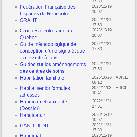
17:30
2023/12/19
Fédération Française des
10:07
Espaces de Rencontre
2022/11/21
GRAHT
17:30
2023/12/19
Groupes d'entre-aide au
10:07
Quebec
2022/11/21
Guide méthodologique de
17:30
conception d’une signalétique
accessible à tous
2022/11/21
Guides sur les aménagements
17:30
des centres de soins
2025/10/28
ADICE
Habilitation familiale
09:12
2024/11/02
ADICE
Habitat senior formules
10:41
adresses
2022/11/21
Handicap et sexualité
17:31
(Dossier)
2023/12/19
Handicap.fr
10:07
2022/11/21
HANDIDENT
17:30
2023/12/19
Handimat