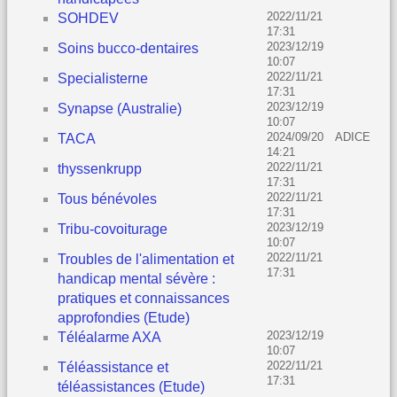
2022/11/21
SOHDEV
17:31
2023/12/19
Soins bucco-dentaires
10:07
2022/11/21
Specialisterne
17:31
2023/12/19
Synapse (Australie)
10:07
2024/09/20
ADICE
TACA
14:21
2022/11/21
thyssenkrupp
17:31
2022/11/21
Tous bénévoles
17:31
2023/12/19
Tribu-covoiturage
10:07
2022/11/21
Troubles de l'alimentation et
17:31
handicap mental sévère :
pratiques et connaissances
approfondies (Etude)
2023/12/19
Téléalarme AXA
10:07
2022/11/21
Téléassistance et
17:31
téléassistances (Etude)