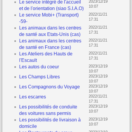
2023/12/19
Le service intégré de l'accueil
10:07
et de l'orientation (siao S.I.A.O)
2022/11/21
Le service Mobi+ (Transport)
17:31
-59-
2022/11/21
Les animaux dans les centres
17:31
de santé aux Etats-Unis (cas)
2022/11/21
Les animaux dans les centres
17:31
de santé en France (cas)
2022/11/21
Les Ateliers des Hauts de
17:31
l'Escault
2023/12/19
Les autos du coeur
10:07
2023/12/19
Les Champs Libres
10:07
2023/12/19
Les Compagnons du Voyage
10:07
2022/11/21
Les escarres
17:31
2023/12/19
Les possibilités de conduite
10:07
des voitures sans permis
2023/12/19
Les possibilités de livraison à
10:07
domicile