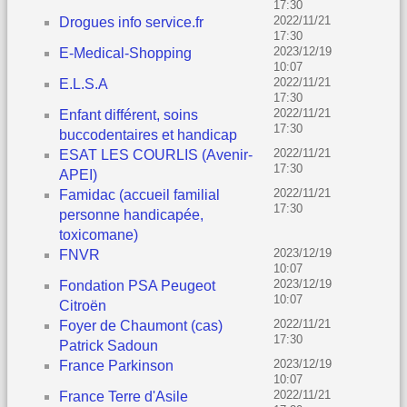
17:30
2022/11/21
Drogues info service.fr
17:30
2023/12/19
E-Medical-Shopping
10:07
2022/11/21
E.L.S.A
17:30
2022/11/21
Enfant différent, soins
17:30
buccodentaires et handicap
2022/11/21
ESAT LES COURLIS (Avenir-
17:30
APEI)
2022/11/21
Famidac (accueil familial
17:30
personne handicapée,
toxicomane)
2023/12/19
FNVR
10:07
2023/12/19
Fondation PSA Peugeot
10:07
Citroën
2022/11/21
Foyer de Chaumont (cas)
17:30
Patrick Sadoun
2023/12/19
France Parkinson
10:07
2022/11/21
France Terre d'Asile