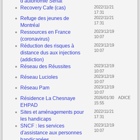
d’autonomie Senat
2022/11/21
Recovery Cafe (cas)
17:31
2022/11/21
Refuge des jeunes de
17:31
Montréal
2023/12/19
Ressources en France
10:07
(coronavirus)
2023/12/19
Réduction des risques à
10:07
distance dus aux injections
(addiction)
2023/12/19
Réseau des Réussites
10:07
2023/12/19
Réseau Lucioles
10:07
2023/12/19
Réseau Pam
10:07
2026/01/30
ADICE
Résidence La Chesnaye
15:55
EHPAD
2022/11/21
Sites et aménagements pour
17:31
les handicaps
2023/12/19
SNCF : les services
10:07
d'assistance aux personnes
handicapées