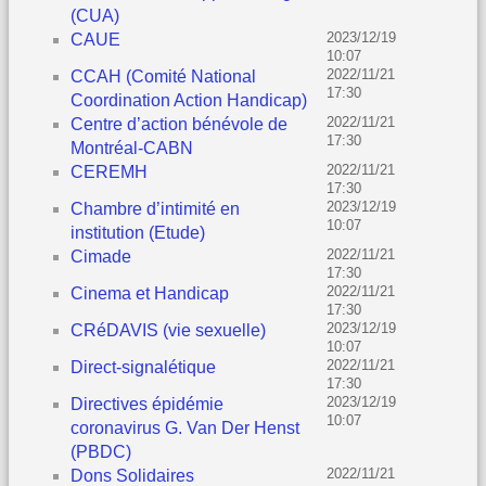
(CUA)
2023/12/19
CAUE
10:07
2022/11/21
CCAH (Comité National
17:30
Coordination Action Handicap)
2022/11/21
Centre d’action bénévole de
17:30
Montréal-CABN
2022/11/21
CEREMH
17:30
2023/12/19
Chambre d’intimité en
10:07
institution (Etude)
2022/11/21
Cimade
17:30
2022/11/21
Cinema et Handicap
17:30
2023/12/19
CRéDAVIS (vie sexuelle)
10:07
2022/11/21
Direct-signalétique
17:30
2023/12/19
Directives épidémie
10:07
coronavirus G. Van Der Henst
(PBDC)
2022/11/21
Dons Solidaires