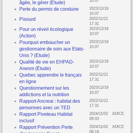
10:07
âgée, le gérer (Etude)
2023/12/19
Perte du permis de conduire
10:07
2022/11/21
Pisourd
17:31
2023/12/19
Pour un réveil écologique
10:07
(Action)
2023/12/19
Pourquoi embaucher un
10:07
gestionnaire de soin aux Etats-
Unis ? (Etude)
2023/12/19
Qualité de vie en EHPAD-
10:07
Anesm (Étude)
2022/11/21
Quebec apprendre le français
17:31
en ligne
2023/12/19
Questionnement sur les
10:07
addictions et la nutrition
2022/11/21
Rapport Ancreai : habitat des
17:31
personnes avec un TED
2024/11/02
ADICE
Rapport Piveteau Habitat
09:03
inclusif
2024/11/02
ADICE
Rapport Prévention Perte
09:19