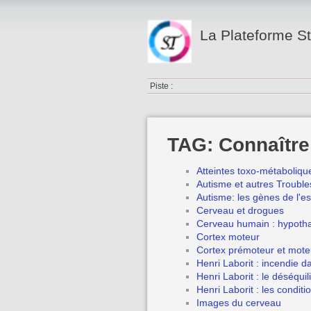
La Plateforme S
Piste :
TAG: Connaître
Atteintes toxo-métaboliqu
Autisme et autres Troubl
Autisme: les gènes de l'es
Cerveau et drogues
Cerveau humain : hypoth
Cortex moteur
Cortex prémoteur et mote
Henri Laborit : incendie d
Henri Laborit : le déséqu
Henri Laborit : les condit
Images du cerveau