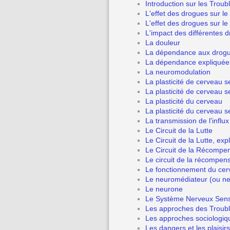
Introduction sur les Trou
L'effet des drogues sur l
L'effet des drogues sur le
L'impact des différentes 
La douleur
La dépendance aux drog
La dépendance expliquée 
La neuromodulation
La plasticité de cerveau s
La plasticité de cerveau 
La plasticité du cerveau
La plasticité du cerveau 
La transmission de l'influ
Le Circuit de la Lutte
Le Circuit de la Lutte, ex
Le Circuit de la Récompe
Le circuit de la récompen
Le fonctionnement du cer
Le neuromédiateur (ou ne
Le neurone
Le Système Nerveux Sens
Les approches des Troubl
Les approches sociologiq
Les dangers et les plaisi